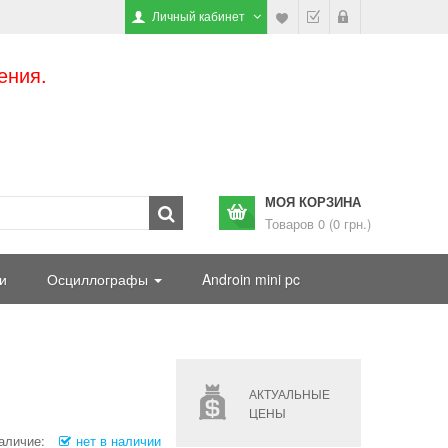
Личный кабинет
ения.
МОЯ КОРЗИНА
Товаров 0 (0 грн.)
и
Осциллографы
Androin mini pc
АКТУАЛЬНЫЕ
ЦЕНЫ
аличие:
нет в наличии