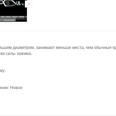
льшим диаметром, занимают меньше места, чем обычные кр
вки силы зажима.
му.
яние: Новое