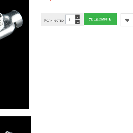
+
УВЕДОМИТЬ
Количество
−