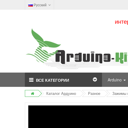
Русский
инте
Arduino
ВСЕ КАТЕГОРИИ
Каталог Ардуино
Разное
Зажимы к