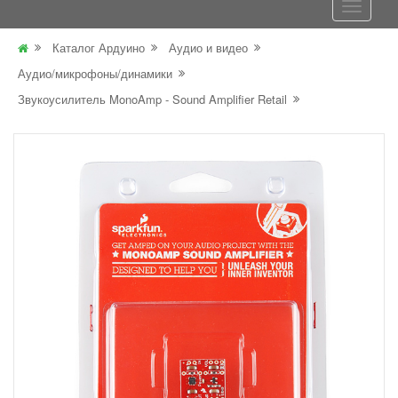
Каталог Ардуино
Аудио и видео
Аудио/микрофоны/динамики
Звукоусилитель MonoAmp - Sound Amplifier Retail