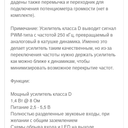
дадены также перемычка и переходник для
подключения потенциометра громкости (нет в
комплекте).
Примечание: Усилитель класса D выводит сигнал
PWM-типа с частотой 250 кГц, превращаемый в
аналоговый в катушке динамика. Именно это
делает усилитель таким качественным, но из-за
переключения частоты нужно держать усилитель
как можно ближе к динамикам, чтобы
минимизировать возможное перекрытие частот.
Функции:
Мощный усилитель класса D
1,4 Вт @ 8 Ом
Питание 2,5 - 5,5 В
Полностью разделенные звуковые входы, при
желании с общим заземлением
Схемы обрыва входа и LED на выходе